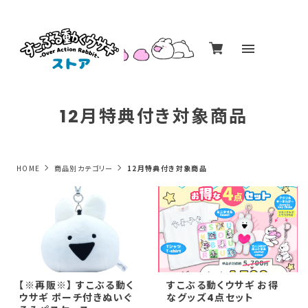
12月特典付き対象商品
HOME
商品別カテゴリー
12月特典付き対象商品
【※再販※】 すこぶる動く
すこぶる動くウサギ お得
ウサギ ポーチ付きぬいぐ
なグッズ4点セット