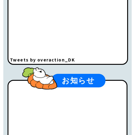
Tweets by overaction_DK
お知らせ