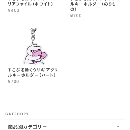
リアファイル（ホワイト）
ルキーホルダー（のりも
の）
¥400
¥700
すこぶる動くウサギ アクリ
ルキーホルダー（ハート）
¥700
CATEGORY
商品別カテゴリー