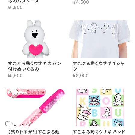
るみパスケース
¥4,500
¥1,600
すこぶる動くウサギ カバン
すこぶる動くウサギ Tシャ
付けぬいぐるみ
ツ
¥1,500
¥3,000
【残りわずか！】すこぶる動
すこぶる動くウサギ ハンド