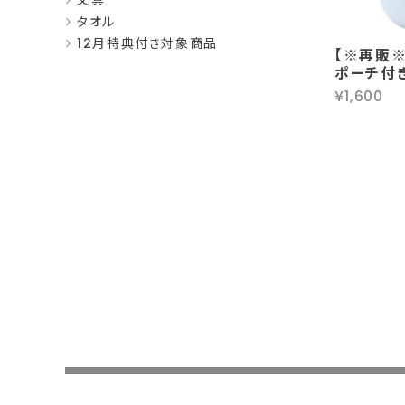
文具
タオル
12月特典付き対象商品
【※再販※
ポーチ付
¥1,600