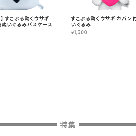
】 すこぶる動くウサギ
すこぶる動くウサギ カバン
きぬいぐるみパスケース
いぐるみ
¥1,500
特集