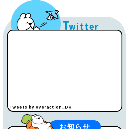
Tweets by overaction_DK
お知らせ