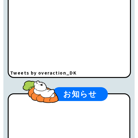
Tweets by overaction_DK
お知らせ