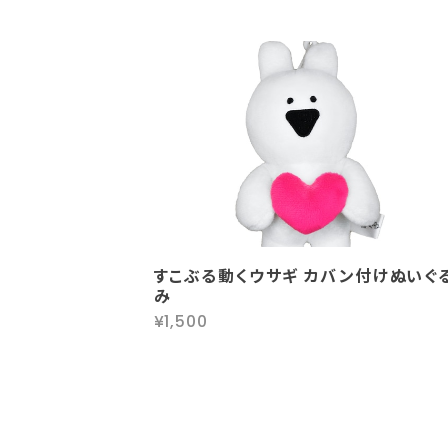
すこぶる動くウサギ カバン付けぬいぐ
み
¥1,500