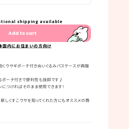
ational shipping available
Add to cart
本国内にお住まいの方向け
動くウサギポーチ付きぬいぐるみパスケースが再販
るポーチ付きで便利性も抜群です♪
ンにつければそのまま使用できます！
、新しくすこウサを知ってくれた方にもオススメの商