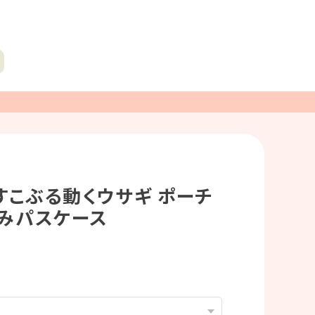
 すこぶる動くウサギ ポーチ
みパスケース