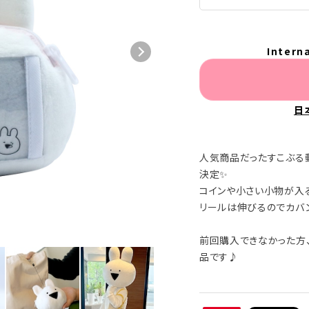
Intern
日
人気商品だったすこぶる
決定✨
コインや小さい小物が入
リールは伸びるのでカバ
前回購入できなかった方
品です♪