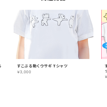
る
すこぶる動くウサギ Tシャツ
¥3,000