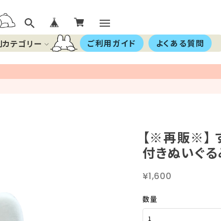
ご利用ガイド
よくある質問
別カテゴリー
【※再販※】
付きぬいぐる
¥1,600
数量