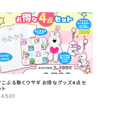
すこぶる動くウサギ お得なグッズ4点セ
ット
¥4,500