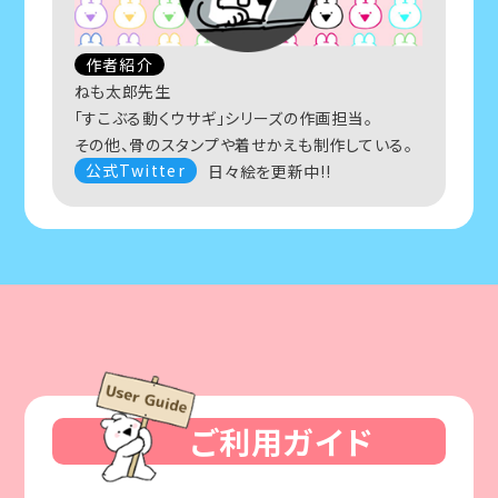
作者紹介
ねも太郎先生
「すこぶる動くウサギ」シリーズの作画担当。
その他、骨のスタンプや着せかえも制作している。
公式Twitter
日々絵を更新中!!
ご利用ガイド