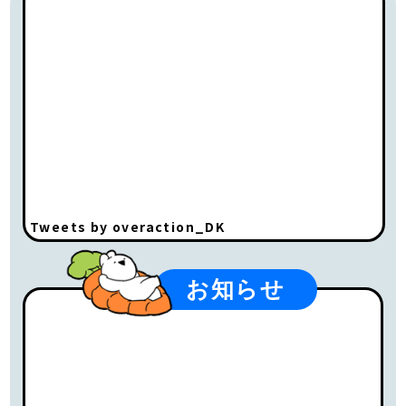
Tweets by overaction_DK
お知らせ