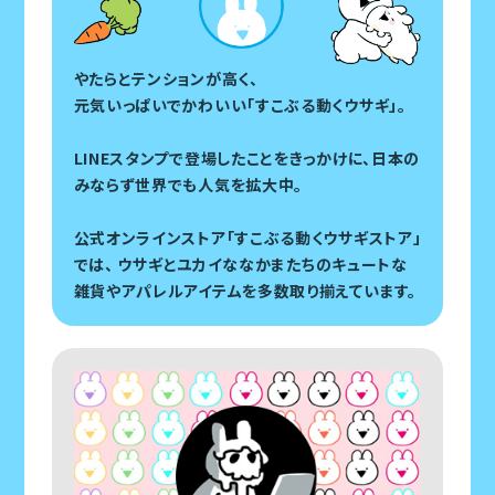
やたらとテンションが高く、
元気いっぱいでかわいい「すこぶる動くウサギ」。
LINEスタンプで登場したことをきっかけに、
日本の
みならず世界でも人気を拡大中。
公式オンラインストア「すこぶる動くウサギストア」
では、
ウサギとユカイななかまたちのキュートな
雑貨やアパレルアイテムを多数取り揃えています。