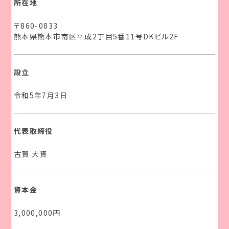
所在地
〒860-0833
熊本県熊本市南区平成2丁目5番11号DKビル2F
設立
令和5年7月3日
代表取締役
古賀 大資
資本金
3,000,000円