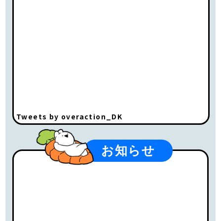
Tweets by overaction_DK
お知らせ