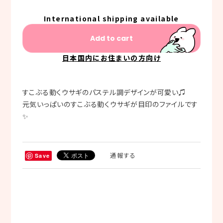
International shipping available
Add to cart
日本国内にお住まいの方向け
すこぶる動くウサギのパステル調デザインが可愛い♫
元気いっぱいのすこぶる動くウサギが目印のファイルです
✨
通報する
Save