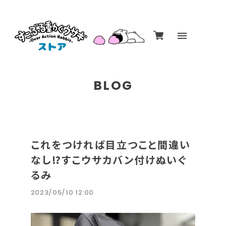
BLOG
これをつければ目立つこと間違い
なし⁉すこウサカバン付けぬいぐ
るみ
2023/05/10 12:00