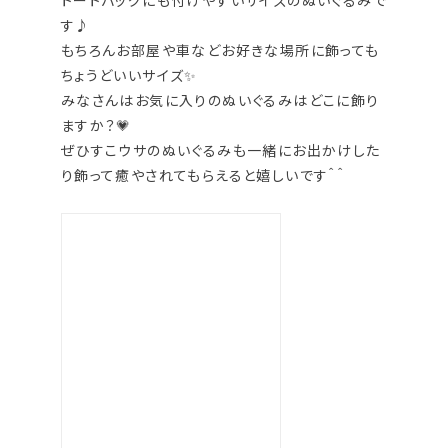
トートバッグにも付けやすいサイズのぬいぐるみで
す♪
もちろんお部屋や車などお好きな場所に飾っても
ちょうどいいサイズ✨
みなさんはお気に入りのぬいぐるみはどこに飾り
ますか？💗
ぜひすこウサのぬいぐるみも一緒にお出かけした
り飾って癒やされてもらえると嬉しいです＾＾