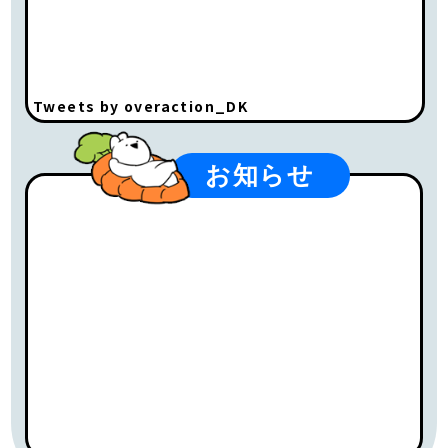
Tweets by overaction_DK
お知らせ