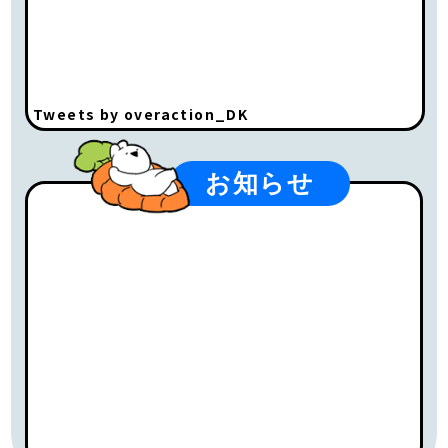
Tweets by overaction_DK
お知らせ