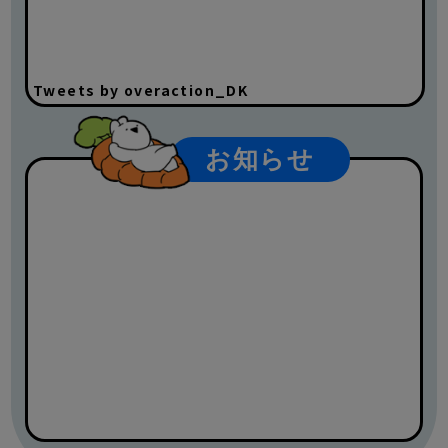
Tweets by overaction_DK
お知らせ