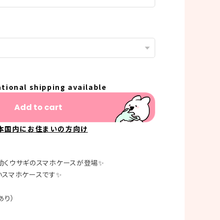
ational shipping available
Add to cart
本国内にお住まいの方向け
動くウサギのスマホケースが登場✨
いスマホケースです✨
あり）