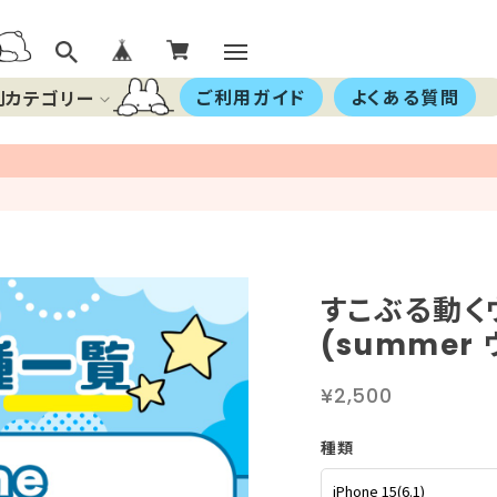
ご利用ガイド
よくある質問
別カテゴリー
すこぶる動くウ
(summer
¥2,500
種類