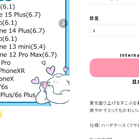
数量
Intern
日
夏を盛り上げるすこぶる
爽やかでとってもかわい
仕様：ハードケース（ツヤ