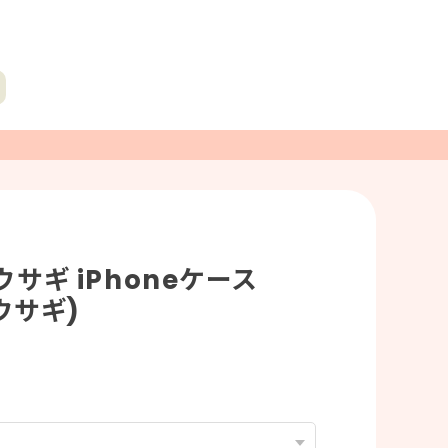
サギ iPhoneケース
 ウサギ)