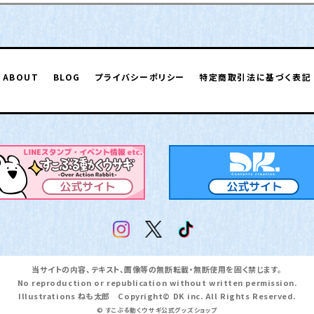
ABOUT
BLOG
プライバシーポリシー
特定商取引法に基づく表記
当サイトの内容、テキスト、画像等の無断転載・無断使用を固く禁じます。
No reproduction or republication without written permission.
Illustrations ねも太郎 Copyright© DK inc. All Rights Reserved.
© すこぶる動くウサギ公式グッズショップ