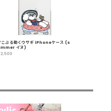
すこぶる動くウサギ iPhoneケース (s
ummer イヌ)
¥2,500