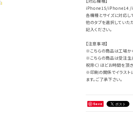
【対応機種】
iPhone15/iPhone14 /
各機種とサイズに対応して
他のタブを選択していた
記入ください。
【注意事項】
※こちらの商品は工場か
※こちらの商品は受注生産
祝除く）ほどお時間を頂き
※印刷の関係でイラスト
ます。ご了承下さい。
Save