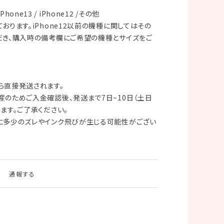
iPhone13 / iPhone12 /その他
おります。iPhone12以前の機種に関してはその
だき、購入時の備考欄にご希望の機種とサイズをご
ら直接発送されます。
のためご入金確認後、発送まで7日~10日（土日
ます。ご了承ください。
に多少のズレやインク飛びが生じる可能性がござい
通報する