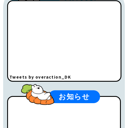
Tweets by overaction_DK
お知らせ