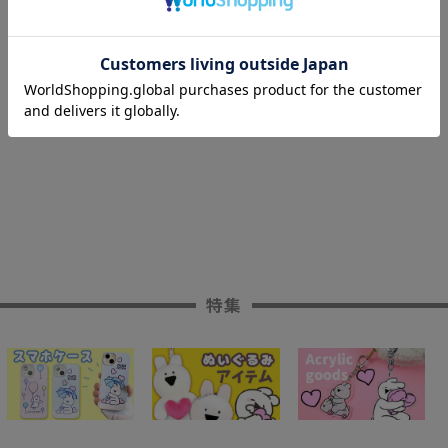
一覧へもどる
特集