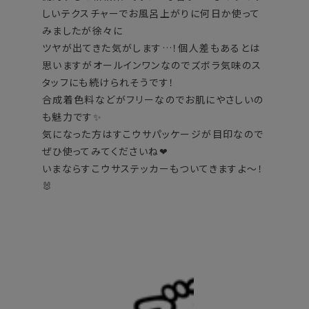
しいテクスチャーでお風呂上がりに何日か使って
みましたが徐々に
ツヤが出てきた気がします…！個人差もあるとは
思いますがオールインワンなのでズボラ気味のス
タッフにも続けられそうです！
合成着色料などがフリーなのでお肌にやさしいの
も魅力です✨
気になった方はすこウサパッケージが目印なので
ぜひ使ってみてくださいね❤
いまならすこウサステッカーもついてきますよ～！
🐰