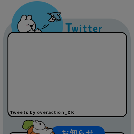
Tweets by overaction_DK
お知らせ