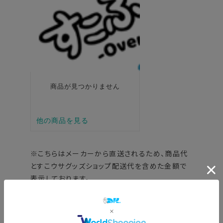
※こちらはメーカーから直送されるため、商品代
とすこウサグッズショップ配送代を含めた金額で
表示しております。