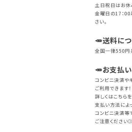
土日祝日はお休
金曜日の17：
さい。
🥕送料に
全国一律550円
🥕お支払
コンビニ決済や
ご利用できます！
詳しくはこちら
支払い方法によ
コンビニ決済等
ご注意ください🙇‍