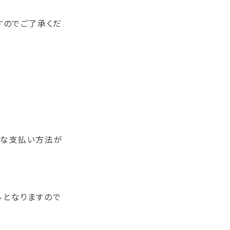
すのでご了承くだ
々な支払い方法が
。
ルとなりますので