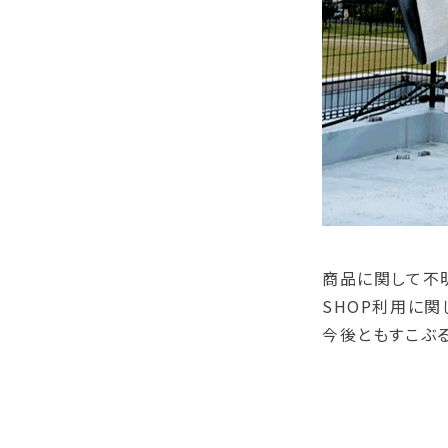
商品に関して不
SHOP利用に
今後ともすこぶる