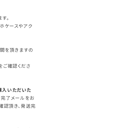
ます。
ホケースやアク
間を頂きますの
をご確認くださ
購入いただいた
送完了メールをお
確認頂き、発送完