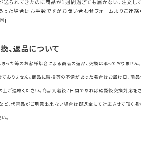
が送られてきたのに商品が1週間過ぎても届かない、注文し
った場合はお手数ですがお問い合わせフォームよりご連絡くだ
YMj
交換、返品について
しまった等のお客様都合による商品の返品、交換は承っておりません
けておりません。商品に破損等の不備があった場合はお届け日、商品
の上ご連絡ください。商品到着後7日間であれば確認後交換対応を
品など、代替品がご用意出来ない場合は御返金にて対応させて頂く場
さい。