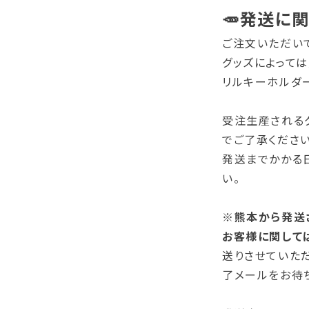
🥕発送に
ご注文いただい
グッズによって
リルキーホルダー
受注生産される
でご了承ください
発送までかかる
い。
※
熊本から発送
お客様に関して
送りさせていた
了メールをお待