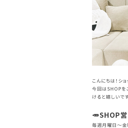
こんにちは！ショ
今回はSHOP
けると嬉しいで
🥕SHOP
毎週月曜日～金曜日