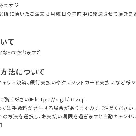
みです🐰
00以降に頂いたご注文は月曜日の午前中に発送させて頂きま
ついて
となっております🐰
い方法について
キャリア決済、銀行支払いやクレジットカード支払いなど様
をご覧ください▶
https://x.gd/RLzcp
っては手数料が発生する場合がありますのでご注意ください
での方法を選択し、お支払い期限を過ぎますと自動キャンセ
♀