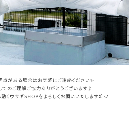
明点がある場合はお気軽にご連絡ください✨
関してのご理解ご協力ありがとうございます♪
動くウサギSHOPをよろしくお願いいたします🐰🤍