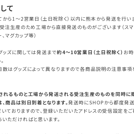
関して
てから1～2営業日（土日祝除く）以内に熊本から発送を行い
は受注生産のため工場から直接発送のものがございます（スマ
、マグカップ等）
グッズに関しては発送まで
約4～10営業日（土日祝除く）
お時
。
日数はグッズによって異なりますので各商品説明の注意事項
されるものと工場から発送される受注生産のものを同時に
は、商品は別日到着となります。
発送時にSHOPから都度発
だいておりますので、登録いただいたアドレスの受信設定をご
ちいただければと思います。