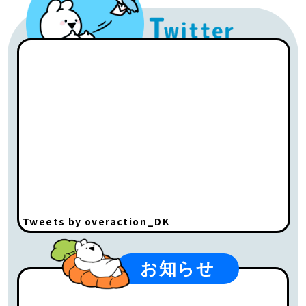
Tweets by overaction_DK
お知らせ