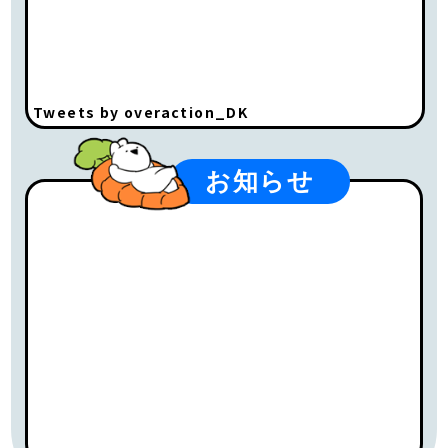
Tweets by overaction_DK
お知らせ