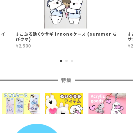
 イ
すこぶる動くウサギ iPhoneケース (summer ち
す
びクマ)
サ
¥2,500
¥2
特集