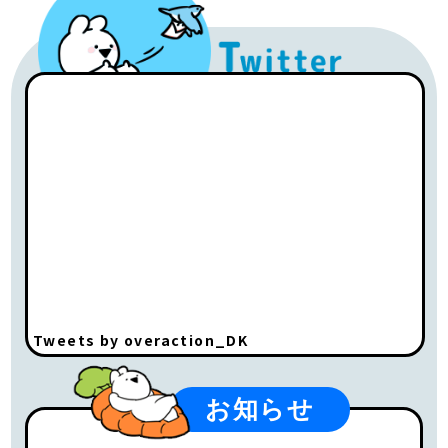
Tweets by overaction_DK
お知らせ