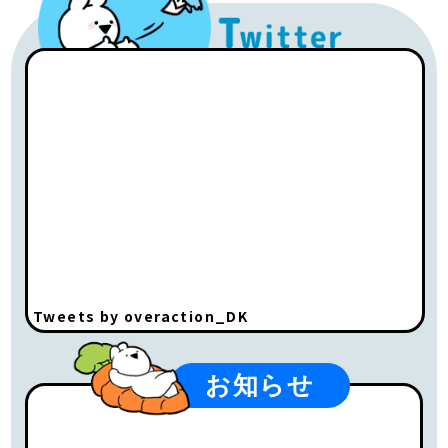
Tweets by overaction_DK
お知らせ