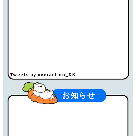
Tweets by overaction_DK
お知らせ