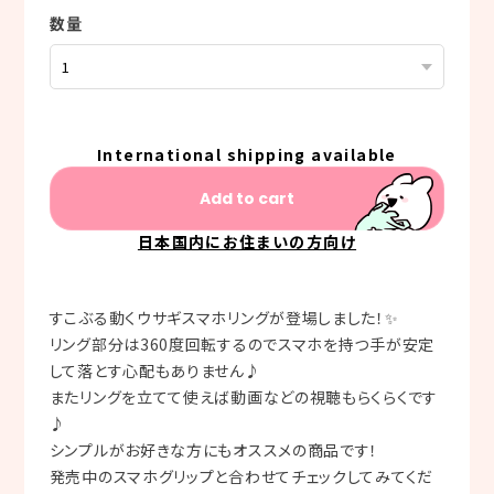
数量
International shipping available
Add to cart
日本国内にお住まいの方向け
すこぶる動くウサギスマホリングが登場しました！✨
リング部分は360度回転するのでスマホを持つ手が安定
して落とす心配もありません♪
またリングを立てて使えば動画などの視聴もらくらくです
♪
シンプルがお好きな方にもオススメの商品です！
発売中のスマホグリップと合わせてチェックしてみてくだ