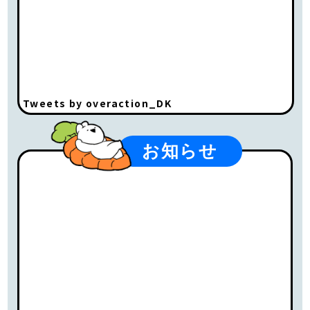
Tweets by overaction_DK
お知らせ