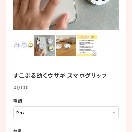
すこぶる動くウサギ スマホグリップ
¥1,000
種類
数量