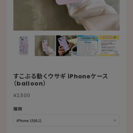
すこぶる動くウサギ iPhoneケース
（balloon）
¥2,500
種類