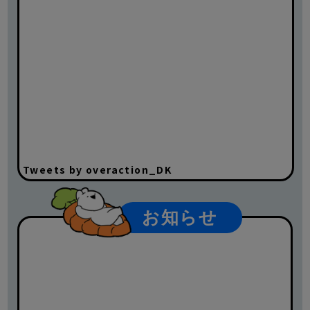
Tweets by overaction_DK
お知らせ