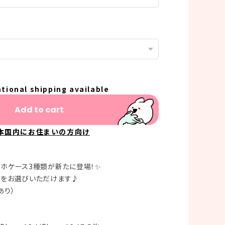
ational shipping available
Add to cart
本国内にお住まいの方向け
マホケース3種類が新たに登場！✨
トをお選びいただけます♪
あり）