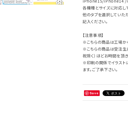
iPhone15/iPhone14 /
各機種とサイズに対応して
他のタブを選択していた
記入ください。
【注意事項】
※こちらの商品は工場か
※こちらの商品は受注生産
祝除く）ほどお時間を頂き
※印刷の関係でイラスト
ます。ご了承下さい。
Save