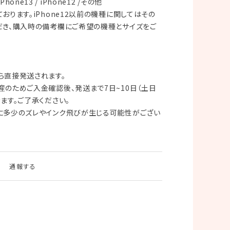
iPhone13 / iPhone12 /その他
おります。iPhone12以前の機種に関してはその
だき、購入時の備考欄にご希望の機種とサイズをご
ら直接発送されます。
のためご入金確認後、発送まで7日~10日（土日
ます。ご了承ください。
に多少のズレやインク飛びが生じる可能性がござい
通報する