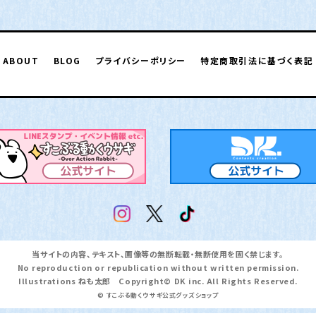
ABOUT
BLOG
プライバシーポリシー
特定商取引法に基づく表記
当サイトの内容、テキスト、画像等の無断転載・無断使用を固く禁じます。
No reproduction or republication without written permission.
Illustrations ねも太郎 Copyright© DK inc. All Rights Reserved.
© すこぶる動くウサギ公式グッズショップ