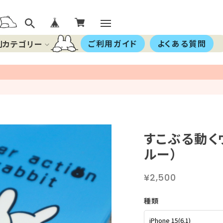
ご利用ガイド
よくある質問
別カテゴリー
すこぶる動くウ
ルー）
¥2,500
種類