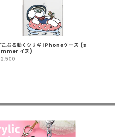
すこぶる動くウサギ iPhoneケース (s
ummer イヌ)
¥2,500